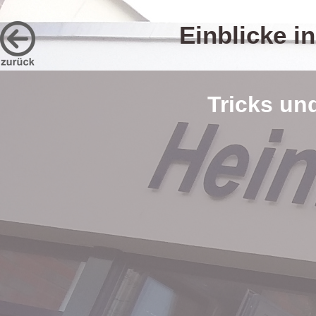
Einblicke i
Tricks un