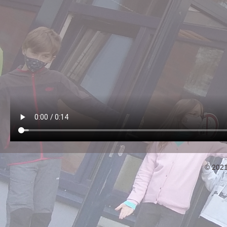
© 202