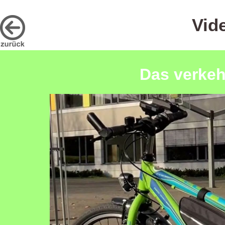
Vid
Das verkeh