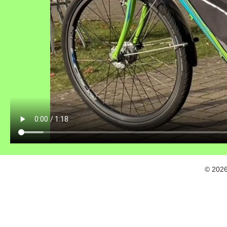
© 202