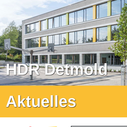
HDR Detmold
Aktuelles