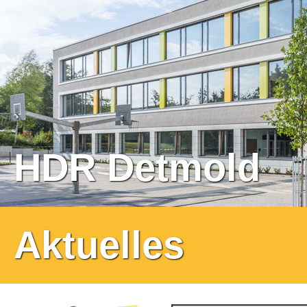
HDR Detmold
Aktuelles