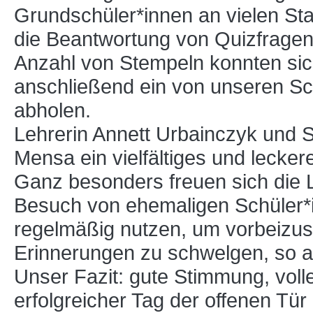
Grundschüler*innen an vielen St
die Beantwortung von Quizfrage
Anzahl von Stempeln konnten si
anschließend ein von unseren Sch
abholen.
Lehrerin Annett Urbainczyk und S
Mensa ein vielfältiges und lecker
Ganz besonders freuen sich die 
Besuch von ehemaligen Schüler*i
regelmäßig nutzen, um vorbeizu
Erinnerungen zu schwelgen, so a
Unser Fazit: gute Stimmung, volle
erfolgreicher Tag der offenen Tür