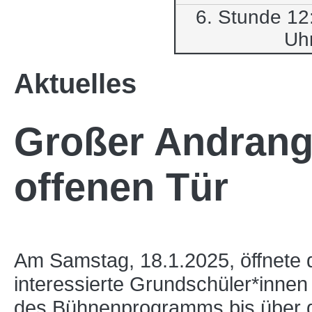
6. Stunde 12
Uh
Aktuelles
Großer Andrang
offenen Tür
Am Samstag, 18.1.2025, öffnete d
interessierte Grundschüler*innen
des Bühnenprogramms bis über den