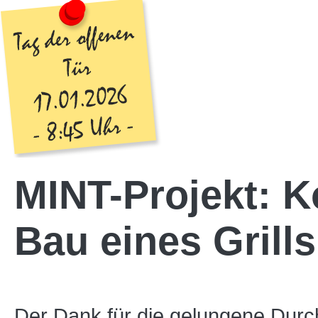
MINT-Projekt: K
Bau eines Grill
Der Dank für die gelungene Durc