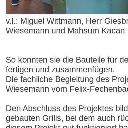
v.l.: Miguel Wittmann, Herr Giesbr
Wiesemann und Mahsum Kacan
So konnten sie die Bauteile für d
fertigen und zusammenfügen.
Die fachliche Begleitung des Proj
Wiesemann vom Felix-Fechenbach
Den Abschluss des Projektes bilde
gebauten Grills, bei dem auch rüc
diesem Projekt gut funktioniert 