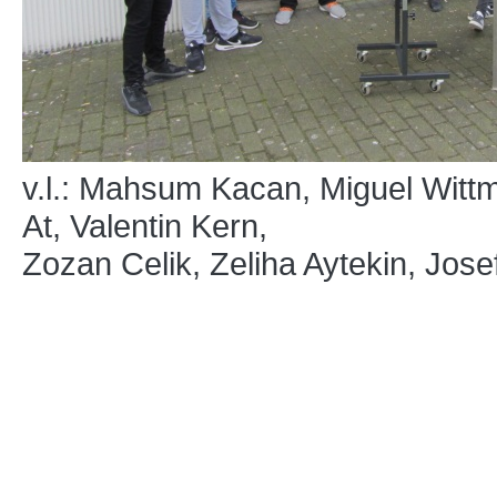
v.l.: Mahsum Kacan, Miguel Witt
At, Valentin Kern,
Zozan Celik, Zeliha Aytekin, Jose