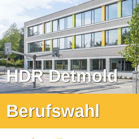
HDR Detmold
Berufswahl