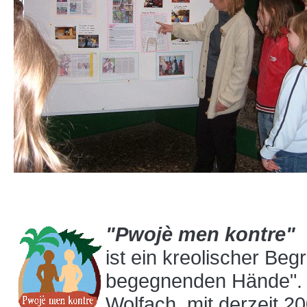
"Pwojè men kontre"
ist ein kreolischer Beg
begegnenden Hände". D
Wolfach, mit derzeit 20