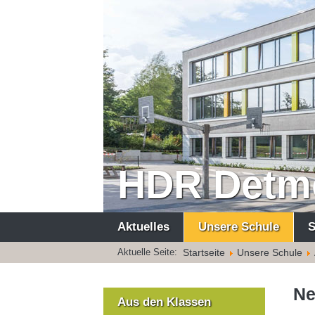
HDR Detm
Aktuelles
Unsere Schule
S
Startseite
Unsere Schule
Aktuelle Seite:
Ne
Aus den Klassen