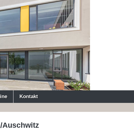
ine
Kontakt
u/Auschwitz