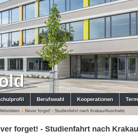
old
chulprofil
Berufswahl
Kooperationen
Term
Aktivitäten
Never forget! - Studienfahrt nach Krakau/Auschwitz
ver forget! - Studienfahrt nach Kraka