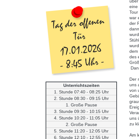
über
eine
Tour
war 
der 
dann
wurd
Stüh
wurd
dem 
des 
Größ
Dana
Der 
uns 
Unterrichtszeiten
von 
1. Stunde 07:40 - 08:25 Uhr
Gebä
2. Stunde 08:30 - 09:15 Uhr
grau
1. Große Pause
Erei
3. Stunde 09:30 - 10:15 Uhr
Vera
4. Stunde 10:20 - 11:05 Uhr
uns 
zu kl
2. Große Pause
5. Stunde 11:20 - 12:05 Uhr
Am l
6. Stunde 12:10 - 12:55 Uhr